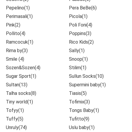
Pepelino(1)
Pera BeBe(6)
Perimasali(1)
Picola(1)
Pink(2)
Poli Foni(4)
Pollito(4)
Poppins(3)
Ramcocuk(1)
Rico Kids(2)
Rima by(3)
Sally(1)
Smile (4)
Snoop(1)
Sozen&Sozen(4)
Stilim(1)
Sugar Sport(1)
Sullun Socks(10)
Sultan(13)
Supermini baby(1)
Talha socks(8)
Tiasis(5)
Tiny world(1)
Tofimix(3)
Tofyy(1)
Tongs Baby(1)
Tuffy(5)
Tufitto(9)
Unruly(74)
Uslu baby(1)