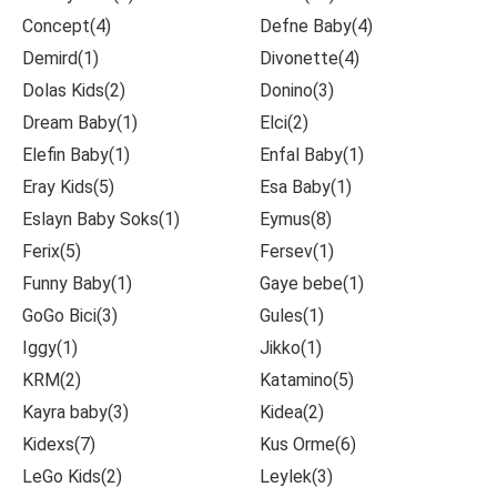
Concept(4)
Defne Baby(4)
Demird(1)
Divonette(4)
Dolas Kids(2)
Donino(3)
Dream Baby(1)
Elci(2)
Elefin Baby(1)
Enfal Baby(1)
Eray Kids(5)
Esa Baby(1)
Eslayn Baby Soks(1)
Eymus(8)
Ferix(5)
Fersev(1)
Funny Baby(1)
Gaye bebe(1)
GoGo Bici(3)
Gules(1)
Iggy(1)
Jikko(1)
KRM(2)
Katamino(5)
Kayra baby(3)
Kidea(2)
Kidexs(7)
Kus Orme(6)
LeGo Kids(2)
Leylek(3)