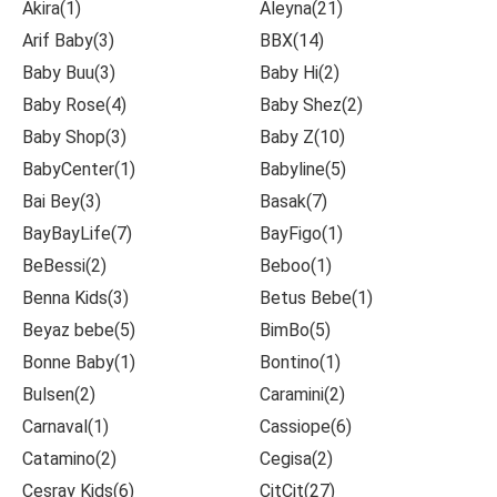
Akira(1)
Aleyna(21)
Arif Baby(3)
BBX(14)
Baby Buu(3)
Baby Hi(2)
Baby Rose(4)
Baby Shez(2)
Baby Shop(3)
Baby Z(10)
BabyCenter(1)
Babyline(5)
Bai Bey(3)
Basak(7)
BayBayLife(7)
BayFigo(1)
BeBessi(2)
Beboo(1)
Benna Kids(3)
Betus Bebe(1)
Beyaz bebe(5)
BimBo(5)
Bonne Baby(1)
Bontino(1)
Bulsen(2)
Caramini(2)
Carnaval(1)
Cassiope(6)
Catamino(2)
Cegisa(2)
Cesray Kids(6)
CitCit(27)