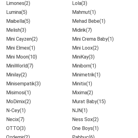
Limones(2)
Lola(3)
Lumina(5)
Mahmut(1)
Maibella(5)
Mehad Bebe(1)
Melish(3)
Midirik(7)
Mini Cayzen(2)
Mini Crema Baby(1)
Mini Elmex(1)
Mini Loox(2)
Mini Moon(10)
MiniKay(3)
MiniWorld(7)
Miniborn(1)
Minilay(2)
Minimetrik(1)
Minisempatik(3)
Minitix(1)
Misimosi(1)
Mixima(2)
MoDimix(2)
Murat Baby(15)
N-Cey(1)
NJN(1)
Necix(7)
Ness Sox(2)
OTTO(3)
One Boys(1)
Ozdemir(2)
Pabbuc(6)