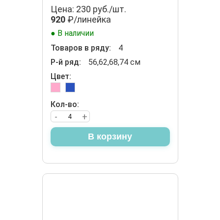
Цена: 230 руб./шт.
920
₽/линейка
● В наличии
Товаров в ряду:
4
Р-й ряд:
56,62,68,74 см
Цвет:
Кол-во:
-
+
В корзину