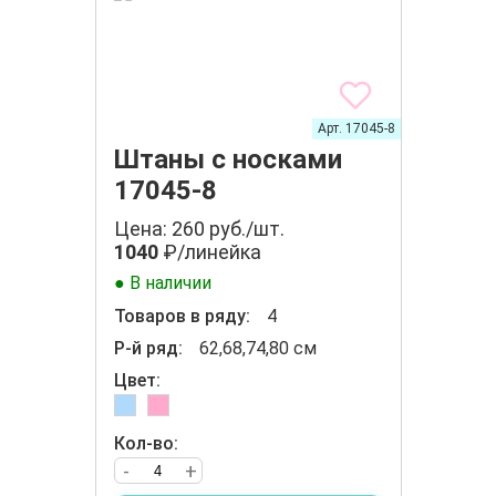
Арт. 17045-8
Штаны с носками
17045-8
Цена: 260 руб./шт.
1040
₽/линейка
● В наличии
Товаров в ряду:
4
Р-й ряд:
62,68,74,80 см
Цвет:
Кол-во:
-
+