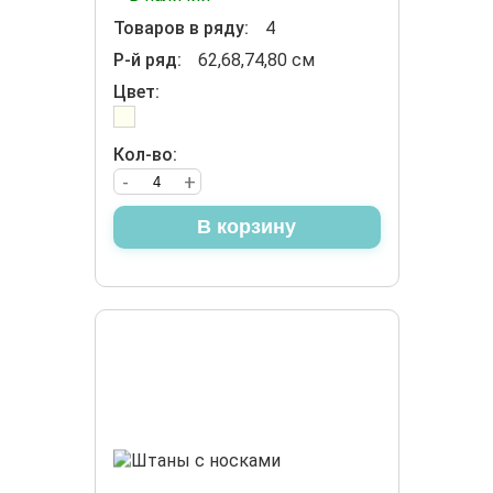
Товаров в ряду:
4
Р-й ряд:
62,68,74,80 см
Цвет:
Кол-во:
-
+
В корзину