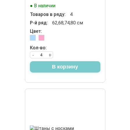
● В наличии
Товаров в ряду:
4
Р-й ряд:
62,68,74,80 см
Цвет:
Кол-во:
-
+
В корзину