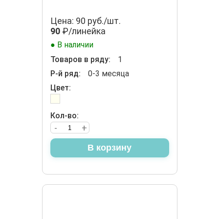
Цена: 90 руб./шт.
90
₽/линейка
● В наличии
Товаров в ряду:
1
Р-й ряд:
0-3 месяца
Цвет:
Кол-во:
-
+
В корзину