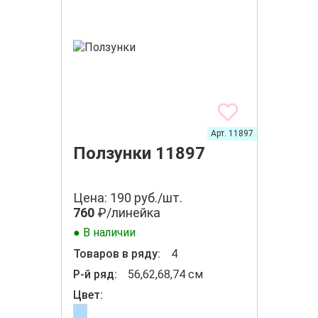
Арт. 11897
Ползунки 11897
Цена: 190 руб./шт.
760
₽/линейка
● В наличии
Товаров в ряду:
4
Р-й ряд:
56,62,68,74 см
Цвет: