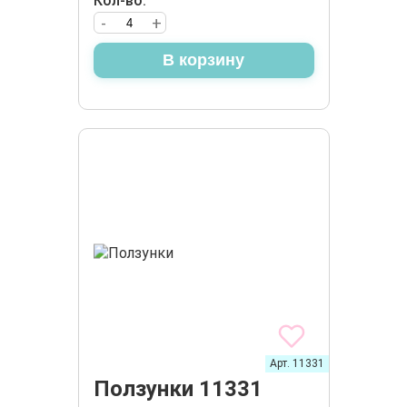
Кол-во:
-
+
В корзину
Арт. 11331
Ползунки 11331