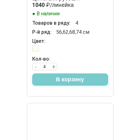
1040
₽/линейка
● В наличии
Товаров в ряду:
4
Р-й ряд:
56,62,68,74 см
Цвет:
Кол-во:
-
+
В корзину