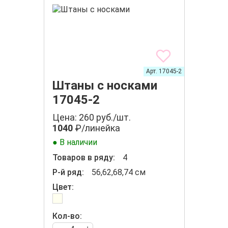
Арт. 17045-2
Штаны с носками
17045-2
Цена: 260 руб./шт.
1040
₽/линейка
● В наличии
Товаров в ряду:
4
Р-й ряд:
56,62,68,74 см
Цвет:
Кол-во: