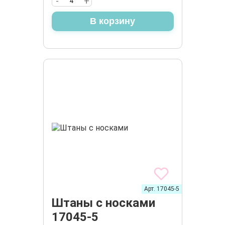
-
+
В корзину
Арт. 17045-5
Штаны с носками
17045-5