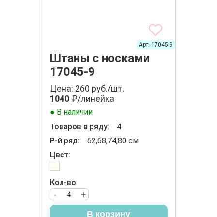
Арт. 17045-9
Штаны с носками
17045-9
Цена: 260 руб./шт.
1040
₽/линейка
● В наличии
Товаров в ряду:
4
Р-й ряд:
62,68,74,80 см
Цвет:
Кол-во:
-
+
В корзину