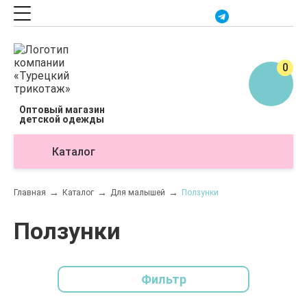
0
Оптовый магазин
детской одежды
Каталог
О
Главная
Каталог
Для малышей
Ползунки
Ползунки
Фильтр