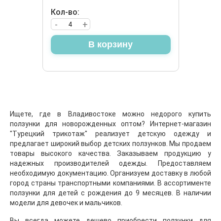
Кол-во:
-
+
В корзину
Ищете, где в Владивостоке можно недорого купить
ползунки для новорожденных оптом? Интернет-магазин
"Турецкий трикотаж" реализует детскую одежду и
предлагает широкий выбор детских ползунков. Мы продаем
товары высокого качества. Заказываем продукцию у
надежных производителей одежды. Предоставляем
необходимую документацию. Организуем доставку в любой
город страны транспортными компаниями. В ассортименте
ползунки для детей с рождения до 9 месяцев. В наличии
модели для девочек и мальчиков.
Вы всегда можете дешево приобрести ползунки для