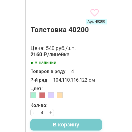
Арт. 40200
Толстовка 40200
Цена: 540 руб./шт.
2160
₽/линейка
● В наличии
Товаров в ряду:
4
Р-й ряд:
104,110,116,122 см
Цвет:
Кол-во:
-
+
В корзину