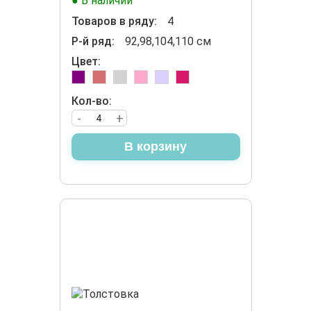
● В наличии
Товаров в ряду:
4
Р-й ряд:
92,98,104,110 см
Цвет:
Кол-во:
-
+
В корзину