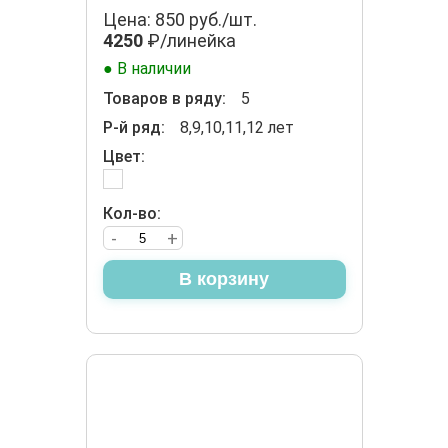
Цена: 850 руб./шт.
4250
₽/линейка
● В наличии
Товаров в ряду:
5
Р-й ряд:
8,9,10,11,12 лет
Цвет:
Кол-во:
-
+
В корзину