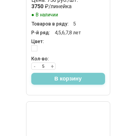
3750
₽/линейка
● В наличии
Товаров в ряду:
5
Р-й ряд:
4,5,6,7,8 лет
Цвет:
Кол-во:
-
+
В корзину