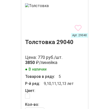
Арт. 29040
Толстовка 29040
Цена: 770 руб./шт.
3850
₽/линейка
● В наличии
Товаров в ряду:
5
Р-й ряд:
9,10,11,12,13 лет
Цвет:
Кол-во: