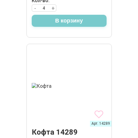
Кол-во:
-
+
В корзину
Арт. 14289
Кофта 14289