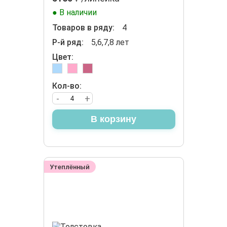
● В наличии
Товаров в ряду:
4
Р-й ряд:
5,6,7,8 лет
Цвет:
Кол-во:
-
+
В корзину
Утеплённый