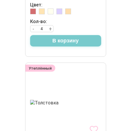
Цвет:
Кол-во:
-
+
В корзину
Утеплённый