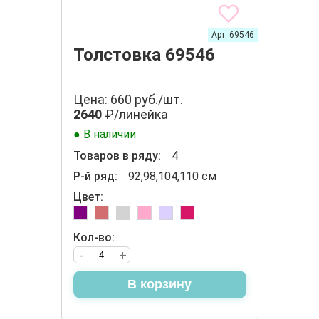
Арт. 69546
Толстовка 69546
Цена: 660 руб./шт.
2640
₽/линейка
● В наличии
Товаров в ряду:
4
Р-й ряд:
92,98,104,110 см
Цвет:
Кол-во:
-
+
В корзину