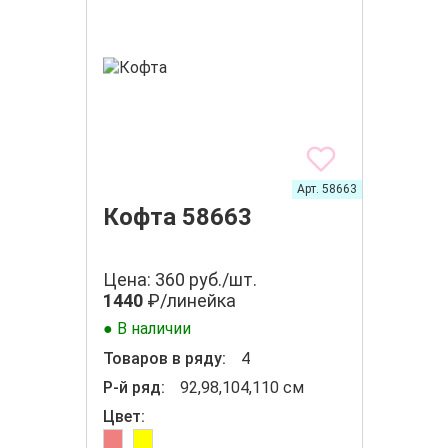
Арт. 58663
Кофта 58663
Цена: 360 руб./шт.
1440
₽/линейка
● В наличии
Товаров в ряду:
4
Р-й ряд:
92,98,104,110 см
Цвет: