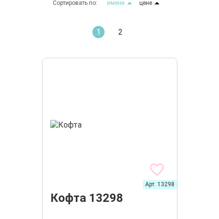
Сортировать по:
имени
цене
1
2
Арт. 13298
Кофта 13298