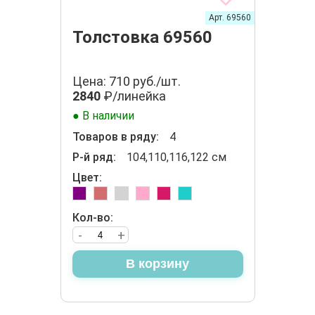
Арт. 69560
Толстовка 69560
Цена: 710 руб./шт.
2840
₽/линейка
● В наличии
Товаров в ряду:
4
Р-й ряд:
104,110,116,122 см
Цвет:
Кол-во:
-
+
В корзину