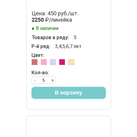
Цена: 450 руб./шт.
2250
₽/линейка
● В наличии
Товаров в ряду:
5
Р-й ряд:
3,4,5,6,7 лет
Цвет:
Кол-во:
-
+
В корзину