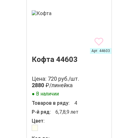
Арт. 44603
Кофта 44603
Цена: 720 руб./шт.
2880
₽/линейка
● В наличии
Товаров в ряду:
4
Р-й ряд:
6,7,8,9 лет
Цвет: