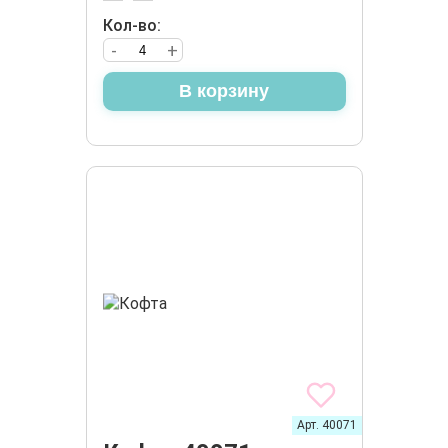
Кол-во:
-
+
В корзину
Арт. 40071