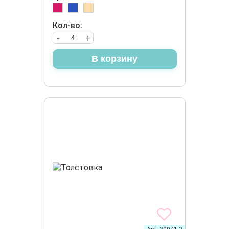
Кол-во:
-
+
В корзину