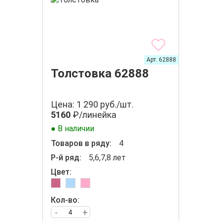
Арт. 62888
Толстовка 62888
Цена: 1 290 руб./шт.
5160
₽/линейка
● В наличии
Товаров в ряду:
4
Р-й ряд:
5,6,7,8 лет
Цвет:
Кол-во:
-
+