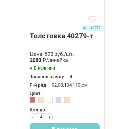
Арт. 40279-т
Толстовка 40279-т
Цена: 520 руб./шт.
2080
₽/линейка
● В наличии
Товаров в ряду:
4
Р-й ряд:
92,98,104,110 см
Цвет:
Кол-во:
-
+
В корзину