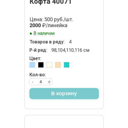
Кофта 40071
Цена: 500 руб./шт.
2000
₽/линейка
● В наличии
Товаров в ряду:
4
Р-й ряд:
98,104,110,116 см
Цвет:
Кол-во:
-
+
В корзину