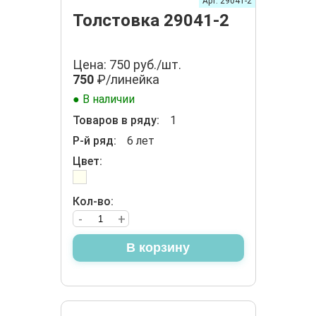
Арт. 29041-2
Толстовка 29041-2
Цена: 750 руб./шт.
750
₽/линейка
● В наличии
Товаров в ряду:
1
Р-й ряд:
6 лет
Цвет:
Кол-во:
-
+
В корзину