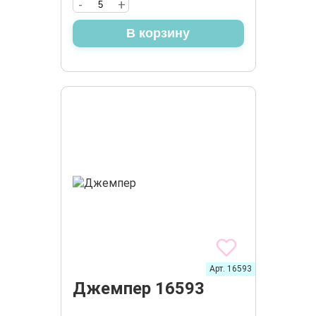
-
+
В корзину
Арт. 16593
Джемпер 16593