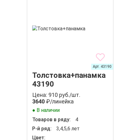
Арт. 43190
Толстовка+панамка
43190
Цена: 910 руб./шт.
3640
₽/линейка
● В наличии
Товаров в ряду:
4
Р-й ряд:
3,4,5,6 лет
Цвет: