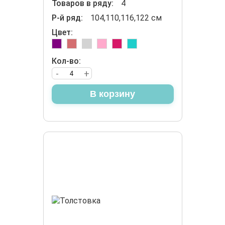
Товаров в ряду:
4
Р-й ряд:
104,110,116,122 см
Цвет:
Кол-во:
-
+
В корзину