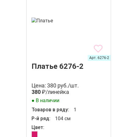
Арт. 6276-2
Платье 6276-2
Цена: 380 руб./шт.
380
₽/линейка
● В наличии
Товаров в ряду:
1
Р-й ряд:
104 см
Цвет: