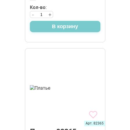
Кол-во:
-
+
В корзину
Арт. 82365