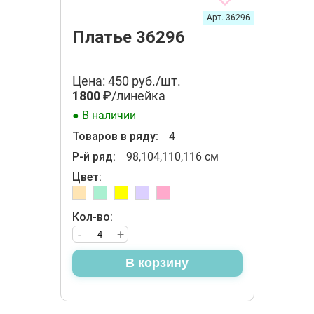
Арт. 36296
Платье 36296
Цена: 450 руб./шт.
1800
₽/линейка
● В наличии
Товаров в ряду:
4
Р-й ряд:
98,104,110,116 см
Цвет:
Кол-во:
-
+
В корзину