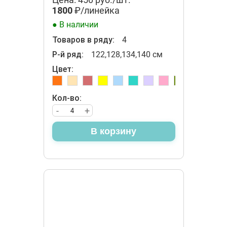
1800
₽/линейка
● В наличии
Товаров в ряду:
4
Р-й ряд:
122,128,134,140 см
Цвет:
Кол-во:
-
+
В корзину