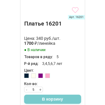
Арт. 16201
Платье 16201
Цена: 340 руб./шт.
1700
₽/линейка
● В наличии
Товаров в ряду:
5
Р-й ряд:
3,4,5,6,7 лет
Цвет:
Кол-во:
-
+
В корзину