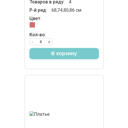
Товаров в ряду:
4
Р-й ряд:
68,74,80,86 см
Цвет:
Кол-во:
-
+
В корзину