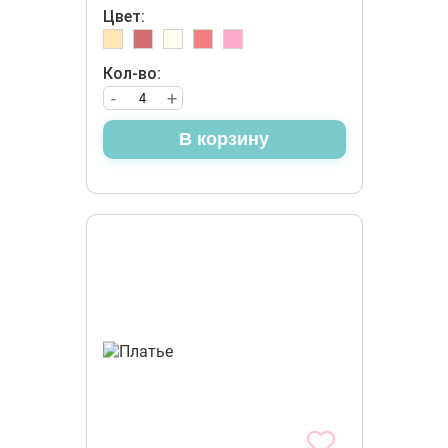
Цвет:
Кол-во:
-
+
В корзину