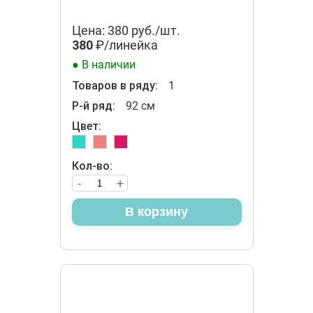
Цена: 380 руб./шт.
380
₽/линейка
● В наличии
Товаров в ряду:
1
Р-й ряд:
92 см
Цвет:
Кол-во:
-
+
В корзину