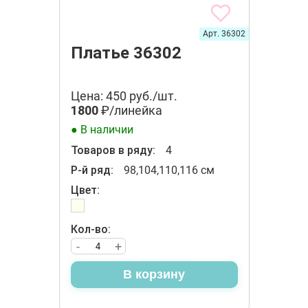
Арт. 36302
Платье 36302
Цена: 450 руб./шт.
1800
₽/линейка
● В наличии
Товаров в ряду:
4
Р-й ряд:
98,104,110,116 см
Цвет:
Кол-во:
-
+
В корзину