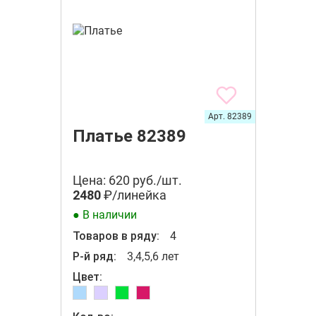
Арт. 82389
Платье 82389
Цена: 620 руб./шт.
2480
₽/линейка
● В наличии
Товаров в ряду:
4
Р-й ряд:
3,4,5,6 лет
Цвет: