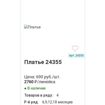
Арт. 24355
Платье 24355
Цена: 690 руб./шт.
2760
₽/линейка
● В наличии
Товаров в ряду:
4
Р-й ряд:
6,9,12,18 месяцев