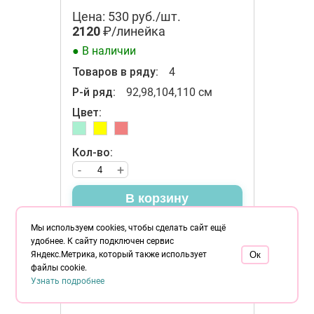
Цена: 530 руб./шт.
2120
₽/линейка
● В наличии
Товаров в ряду:
4
Р-й ряд:
92,98,104,110 см
Цвет:
Кол-во:
-
+
В корзину
Мы используем cookies, чтобы сделать сайт ещё
удобнее. К сайту подключен сервис
Яндекс.Метрика, который также использует
Oк
файлы cookie.
Узнать подробнее