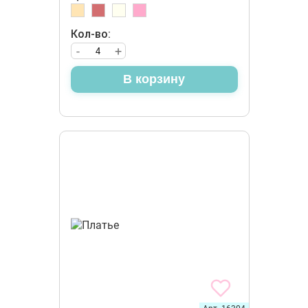
Кол-во:
-
+
В корзину