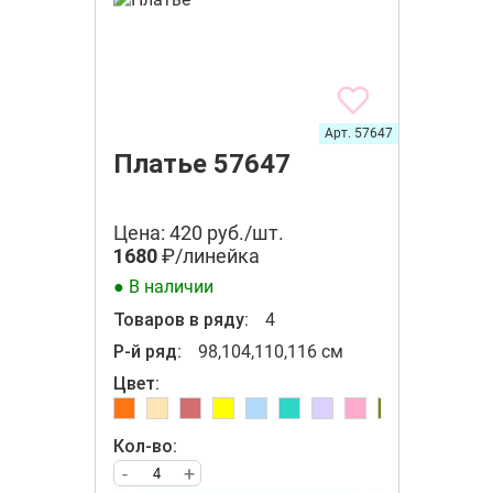
Арт. 57647
Платье 57647
Цена: 420 руб./шт.
1680
₽/линейка
● В наличии
Товаров в ряду:
4
Р-й ряд:
98,104,110,116 см
Цвет:
Кол-во:
-
+