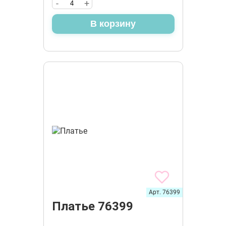
-
+
В корзину
Арт. 76399
Платье 76399