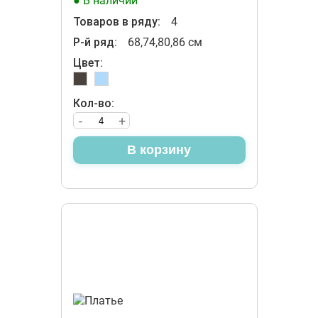
● В наличии
Товаров в ряду:
4
Р-й ряд:
68,74,80,86 см
Цвет:
Кол-во:
-
+
В корзину