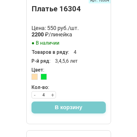
Арт. 16304
Платье 16304
Цена: 550 руб./шт.
2200
₽/линейка
● В наличии
Товаров в ряду:
4
Р-й ряд:
3,4,5,6 лет
Цвет:
Кол-во:
-
+
В корзину