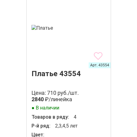
Арт. 43554
Платье 43554
Цена: 710 руб./шт.
2840
₽/линейка
● В наличии
Товаров в ряду:
4
Р-й ряд:
2,3,4,5 лет
Цвет: