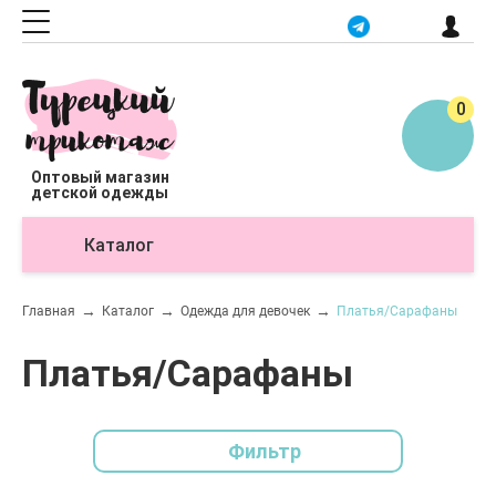
0
Оптовый магазин
детской одежды
Каталог
О
Главная
Каталог
Одежда для девочек
Платья/Сарафаны
Платья/Сарафаны
Фильтр