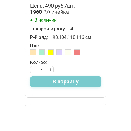
Цена: 490 руб./шт.
1960
₽/линейка
● В наличии
Товаров в ряду:
4
Р-й ряд:
98,104,110,116 см
Цвет:
Кол-во:
-
+
В корзину