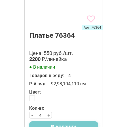
Арт. 76364
Платье 76364
Цена: 550 руб./шт.
2200
₽/линейка
● В наличии
Товаров в ряду:
4
Р-й ряд:
92,98,104,110 см
Цвет:
Кол-во:
-
+
В корзину