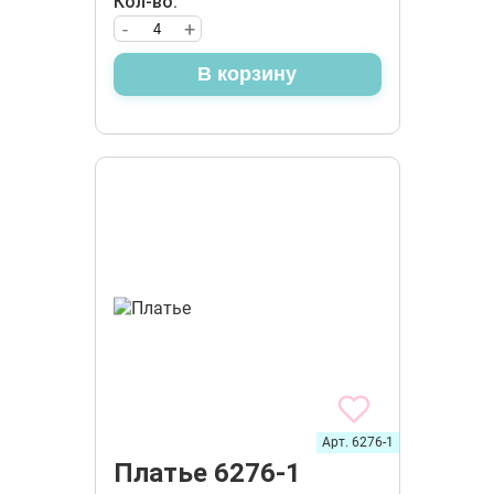
Кол-во:
-
+
В корзину
Арт. 6276-1
Платье 6276-1