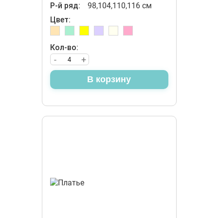
Р-й ряд:
98,104,110,116 см
Цвет:
Кол-во:
-
+
В корзину