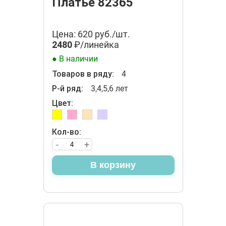
Платье 82365
Цена: 620 руб./шт.
2480
₽/линейка
● В наличии
Товаров в ряду:
4
Р-й ряд:
3,4,5,6 лет
Цвет:
Кол-во:
-
+
В корзину