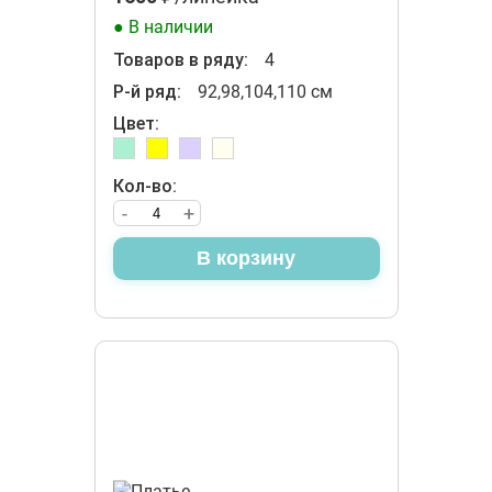
● В наличии
Товаров в ряду:
4
Р-й ряд:
92,98,104,110 см
Цвет:
Кол-во:
-
+
В корзину