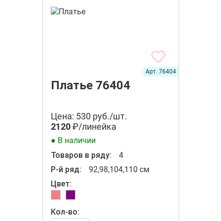
Арт. 76404
Платье 76404
Цена: 530 руб./шт.
2120
₽/линейка
● В наличии
Товаров в ряду:
4
Р-й ряд:
92,98,104,110 см
Цвет:
Кол-во: