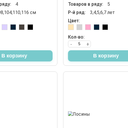
ряду:
4
Товаров в ряду:
5
98,104,110,116 см
Р-й ряд:
3,4,5,6,7 лет
Цвет:
Кол-во:
-
+
В корзину
В корзину