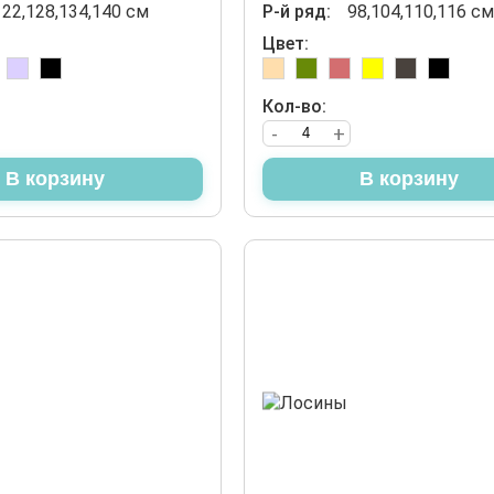
122,128,134,140 см
Р-й ряд:
98,104,110,116 см
Цвет:
Кол-во:
-
+
В корзину
В корзину