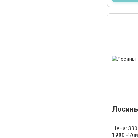
Лосины
Цена: 380
1900
₽/ли