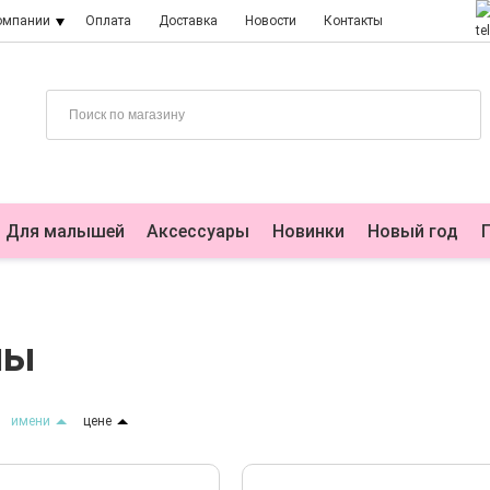
омпании
Оплата
Доставка
Новости
Контакты
Для малышей
Аксессуары
Новинки
Новый год
ны
имени
цене