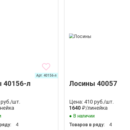
Арт. 40156-л
 40156-л
Лосины 40057
 руб./шт.
Цена: 410 руб./шт.
нейка
1640
₽/линейка
и
● В наличии
ряду:
4
Товаров в ряду:
4