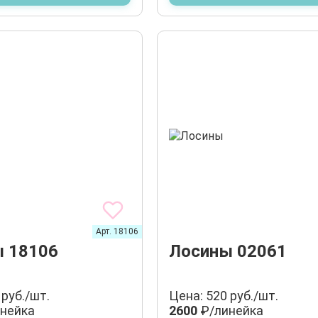
Арт. 18106
 18106
Лосины 02061
 руб./шт.
Цена: 520 руб./шт.
нейка
2600
₽/линейка