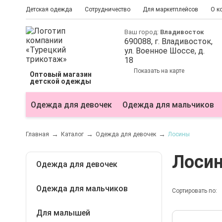
Детская одежда
Сотрудничество
Для маркетплейсов
О к
Ваш город:
Владивосток
690088
, г.
Владивосток
,
ул.
Военное Шоссе, д.
18
Показать на карте
Оптовый магазин
детской одежды
Одежда для девочек
Одежда для мальчиков
Главная
Каталог
Одежда для девочек
Лосины
Лоси
Одежда для девочек
Одежда для мальчиков
Блузки
Сортировать по:
Болеро
Для малышей
Бриджи