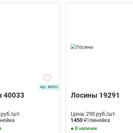
Арт. 40033
 40033
Лосины 19291
 руб./шт.
Цена: 290 руб./шт.
нейка
1450
₽/линейка
и
● В наличии