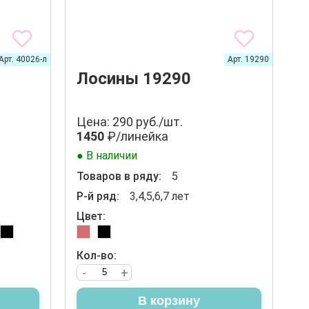
Арт. 40026-л
Арт. 19290
Лосины 19290
Цена: 290 руб./шт.
1450
₽/линейка
● В наличии
Товаров в ряду:
5
Р-й ряд:
3,4,5,6,7 лет
Цвет:
Кол-во:
-
+
В корзину