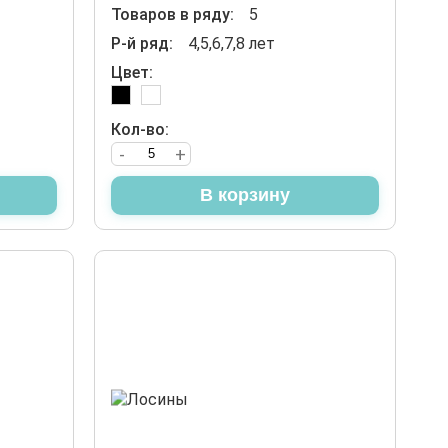
Товаров в ряду:
5
Р-й ряд:
4,5,6,7,8 лет
Цвет:
Кол-во:
-
+
В корзину